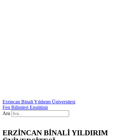
Erzincan Binali Yıldırım Üniversitesi
Fen Bilimleri Enstitüsü
Ara
ERZİNCAN BİNALİ YILDIRIM