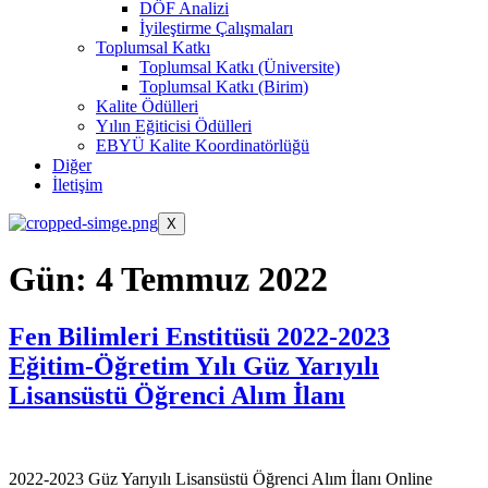
DÖF Analizi
İyileştirme Çalışmaları
Toplumsal Katkı
Toplumsal Katkı (Üniversite)
Toplumsal Katkı (Birim)
Kalite Ödülleri
Yılın Eğiticisi Ödülleri
EBYÜ Kalite Koordinatörlüğü
Diğer
İletişim
X
Gün:
4 Temmuz 2022
Fen Bilimleri Enstitüsü 2022-2023
Eğitim-Öğretim Yılı Güz Yarıyılı
Lisansüstü Öğrenci Alım İlanı
2022-2023 Güz Yarıyılı Lisansüstü Öğrenci Alım İlanı Online