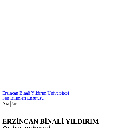
Erzincan Binali Yıldırım Üniversitesi
Fen Bilimleri Enstitüsü
Ara
ERZİNCAN BİNALİ YILDIRIM