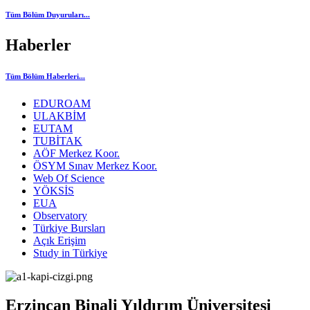
Tüm Bölüm Duyuruları...
Haberler
Tüm Bölüm Haberleri...
EDUROAM
ULAKBİM
EUTAM
TUBİTAK
AÖF Merkez Koor.
ÖSYM Sınav Merkez Koor.
Web Of Science
YÖKSİS
EUA
Observatory
Türkiye Bursları
Açık Erişim
Study in Türkiye
Erzincan Binali Yıldırım Üniversitesi