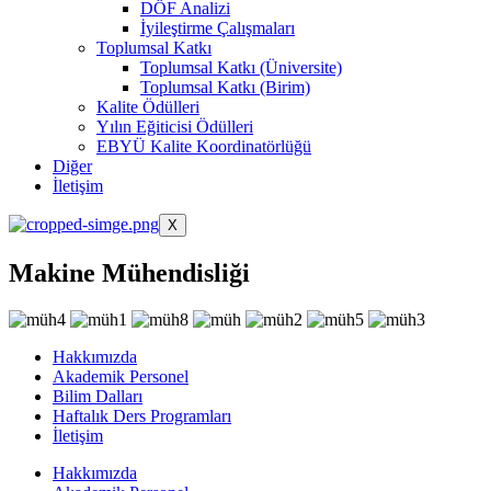
DÖF Analizi
İyileştirme Çalışmaları
Toplumsal Katkı
Toplumsal Katkı (Üniversite)
Toplumsal Katkı (Birim)
Kalite Ödülleri
Yılın Eğiticisi Ödülleri
EBYÜ Kalite Koordinatörlüğü
Diğer
İletişim
X
Makine Mühendisliği
Hakkımızda
Akademik Personel
Bilim Dalları
Haftalık Ders Programları
İletişim
Hakkımızda