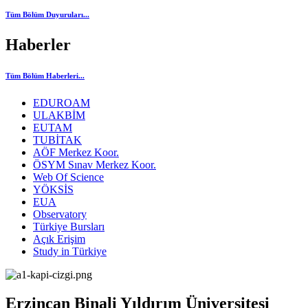
Tüm Bölüm Duyuruları...
Haberler
Tüm Bölüm Haberleri...
EDUROAM
ULAKBİM
EUTAM
TUBİTAK
AÖF Merkez Koor.
ÖSYM Sınav Merkez Koor.
Web Of Science
YÖKSİS
EUA
Observatory
Türkiye Bursları
Açık Erişim
Study in Türkiye
Erzincan Binali Yıldırım Üniversitesi