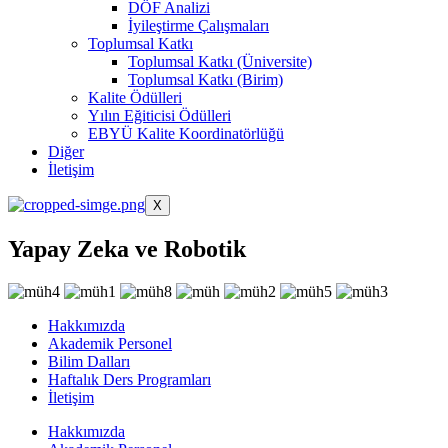
DÖF Analizi
İyileştirme Çalışmaları
Toplumsal Katkı
Toplumsal Katkı (Üniversite)
Toplumsal Katkı (Birim)
Kalite Ödülleri
Yılın Eğiticisi Ödülleri
EBYÜ Kalite Koordinatörlüğü
Diğer
İletişim
X
Yapay Zeka ve Robotik
Hakkımızda
Akademik Personel
Bilim Dalları
Haftalık Ders Programları
İletişim
Hakkımızda