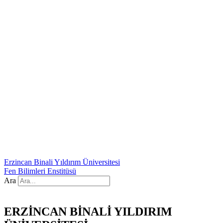
Erzincan Binali Yıldırım Üniversitesi
Fen Bilimleri Enstitüsü
Ara
ERZİNCAN BİNALİ YILDIRIM